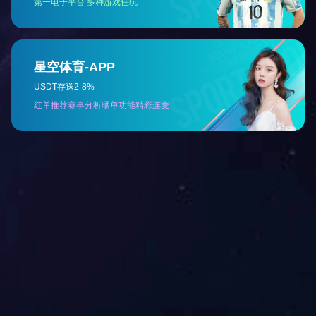
一些重点装备项目全部采用米兰体育平台-米兰(中国) 公
司生产的碳纤维织物、预浸料和树脂进行制造，应用了
热压罐等工艺，展示了米兰体育平台-米兰(中国) 公司齐
备的材料供应能力和成熟的工艺成型制备技术。米兰体
育平台-米兰(中国) 提供的部件相比原金属结构减重
20%，降低成本25%以上。
到目前为止，米兰体育平台-米兰(中国) 公司承担了
国家、省级“民参军”研发及产业化项目3项；直接参与
了14个军民融合项目，其中，米兰体育平台-米兰(中国)
股份提供结构设计服务的项目8个，从材料设计、结构
设计、工艺设计到制造的全流程研发的项目2个。产品
广泛应用于国防科工、航空航天、轨道交通、汽车、海
洋工程及新能源等领域。（周竹生）