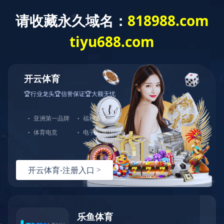
米兰体育平台
领导关怀
米兰体育平台-米兰(中国) 公司董事长钱云宝
为习近平总书记介绍碳纤维产品