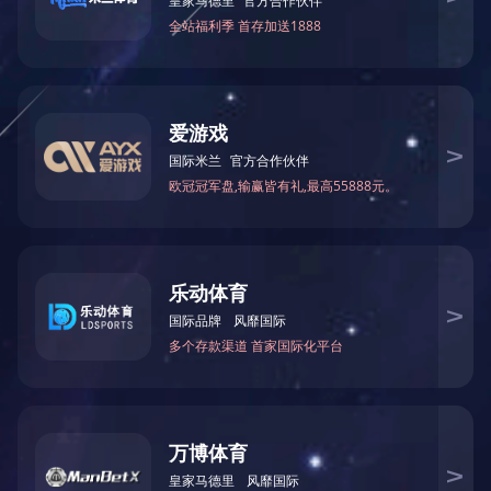
记、国家主席、中央军委主席习近平、中央政治局常委
李克强、张德江、俞正声、刘云山、王岐山、张高丽和
在京中共中央政治局委员、中央书记处书记，国务委员
以及中央军委委员参观了展览。米兰体育平台-米兰(中
国) 应邀在显著位置布展，米兰体育平台-米兰(中国) 公
司董事长钱云宝为习近平总书记介绍碳纤维系列产品。
在米兰体育平台-米兰(中国) 公司展台前习近平面带微
笑，边听边看，不时点头，对钱云宝这位民营企业家创
办国内最大的碳纤维企业，发展民族产业的报国情怀点
赞。
展览由中央军委装备发展部、教育部、工业和信息
化部、国防科工局、全国工商联联合举办，以“全面落
实军民融合国家战略、全面推进军民深度融合发展”为