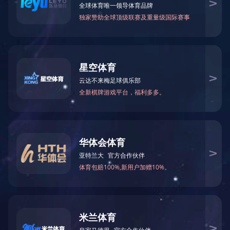
微信二维码
米兰体育平台-米兰(中国) © 2007-2020 版权所有 地址：江苏省丹阳市通港
路777号（沪宁城际高铁旁）
邮政编码：212314 电话： 400-828-6690 传真：+86-511-86939312
邮箱：hs@marinewright.com
群众对党员干部贯彻中央八项规定及其实施细则精神意见建议邮箱：
dangqungongzuobu@marinewright.com
网监备案: 技术支持：