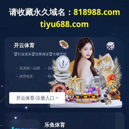
米兰体育平台
通知公告
米兰体育平台-米兰(中国) 年产1050吨干喷湿纺碳纤维建设项目环境影响评价第一次公示
2025-03-24