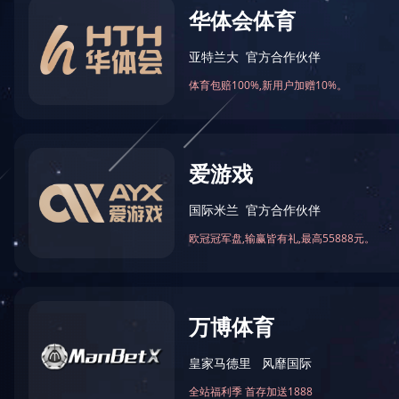
领导
公司概况
公司简介