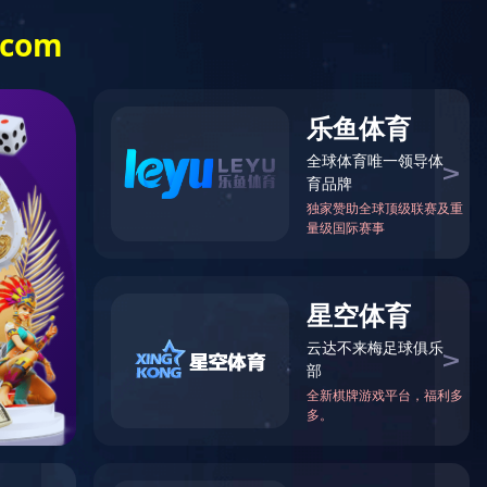
热线电话
400-828-6690
建工作
人才招聘
投资者关系