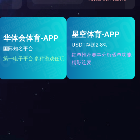
习近平新时代中国特色社会主义思想为指导，持续
之中，坚决守住发展底线，以担当作为实现稳中
实成效。
) 和江苏仅一联合智造有限公司两家企业。米兰
业之一，在米兰体育平台-米兰(中国) 股份娄勤
-米兰(中国) 股份十多年来坚持把国产碳纤维作
(中国) 股份加强与高校科研院所合作推进自主研
更大作用。
春年参加调研。（周竹生）