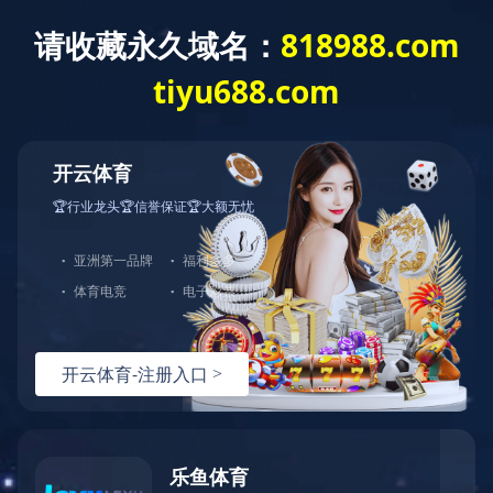
米兰体育平台
行业信息
米兰体育平台-米兰(中国) 股份亮相两大行业
盛会 以复材技术赋能低空经济高质量发展