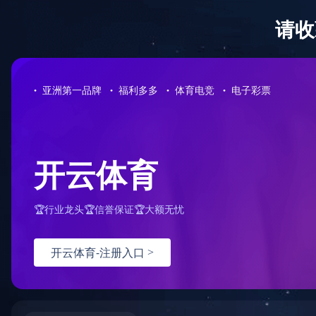
米兰体育平台
米兰体育平台-米兰
公司概况
米兰体
(中国)