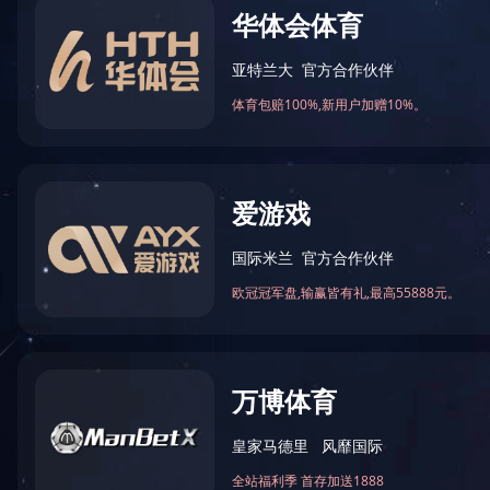
联系
公司概况
公司简介