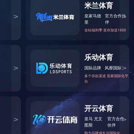
米兰体育平台-米兰(中国)
/
米兰体育平台
/
外部报道
省级表彰！
 分享到：