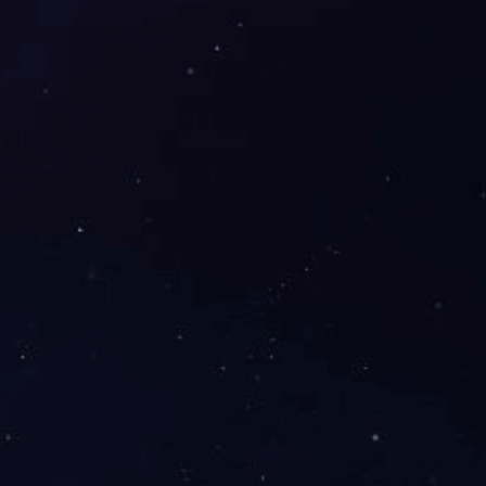
力天工走得更稳、更远。”
聚30余名青年骨干力量，其中35周岁以下青年占比
团队的建立，源于公司一场重点预浸料开发任务的
30余名优秀工程师，组建“碳索先锋”青年突击
私奉献。自成立以来，突击队始终聚焦企业“急、
勇争先，持续突破多项技术瓶颈，斩获多类创新奖
态，涌现出江苏省青年岗位能手、五一劳动奖章获
奔赴。
赛一等奖！