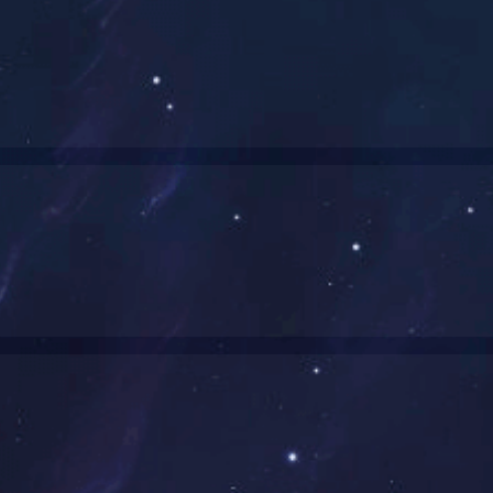
报道
祝贺！丹阳这两个集体获
发布时间：2026-04-30 作者：