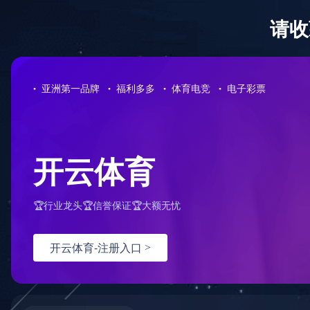
米兰体育平台
米兰体育平台-米兰
公司概况
米兰体
(中国)