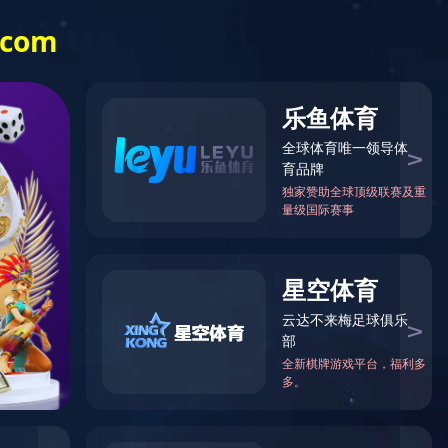
热线电话
400-828-6690
建工作
人才招聘
投资者关系